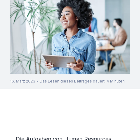
16. März 2023
-
Das Lesen dieses Beitrages dauert
:
4
Minuten
Die Aufgaben von Human Resources