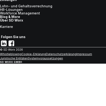
Lohn- und Gehaltsverrechnung
HR-Lösungen
Workforce Management
Blog & More
Über SD Worx
Karriere
Folgen Sie uns
© SD Worx
2026
Whistleblowing
Cookie-Erklärung
Datenschutzerklärung
Impressum
Juristische Entitäten
Systemvoraussetzungen
SD WORX GMBH