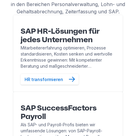
in den Bereichen Personalverwaltung, Lohn- und
Gehaltsabrechnung, Zeiterfassung und SAP.
SAP HR-Lösungen für
jedes Unternehmen
Mitarbeitererfahrung optimieren, Prozesse
standardisieren, Kosten senken und wertvolle
Erkenntnisse gewinnen: Mit kompetenter
Beratung und maßgeschneiderter
Implementierung von SAP SuccessFactors
denken wir Personalbeschaffung und -
HR transformieren
entwicklung neu.
SAP SuccessFactors
Payroll
Als SAP- und Payroll-Profis bieten wir
umfassende Lösungen: von SAP-Payroll-