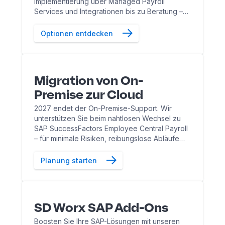
Implementierung über Managed Payroll
Services und Integrationen bis zu Beratung –
für jede Anforderung die passende Lösung.
Optionen entdecken
Migration von On-
Premise zur Cloud
2027 endet der On-Premise-Support. Wir
unterstützen Sie beim nahtlosen Wechsel zu
SAP SuccessFactors Employee Central Payroll
– für minimale Risiken, reibungslose Abläufe
und maximale Effizienz.
Planung starten
SD Worx SAP Add-Ons
Boosten Sie Ihre SAP-Lösungen mit unseren