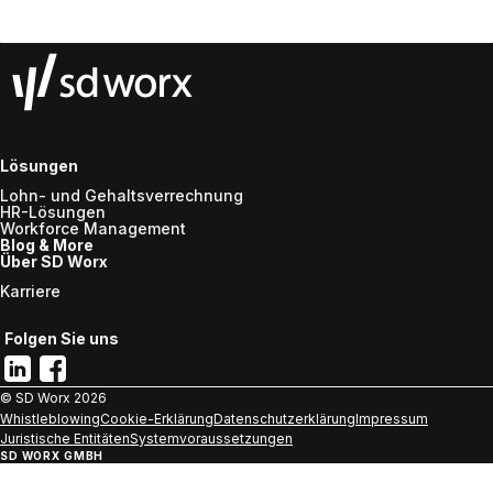
Lösungen
Lohn- und Gehaltsverrechnung
HR-Lösungen
Workforce Management
Blog & More
Über SD Worx
Karriere
Folgen Sie uns
© SD Worx
2026
Whistleblowing
Cookie-Erklärung
Datenschutzerklärung
Impressum
Juristische Entitäten
Systemvoraussetzungen
SD WORX GMBH