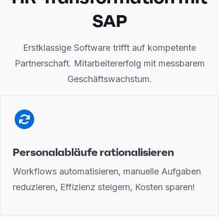
SAP
Erstklassige Software trifft auf kompetente
Partnerschaft. Mitarbeitererfolg mit messbarem
Geschäftswachstum.
Personalabläufe rationalisieren
Workflows automatisieren, manuelle Aufgaben
reduzieren, Effizienz steigern, Kosten sparen!