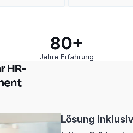
80+
Jahre Erfahrung
hr HR-
ment
Lösung inklusi