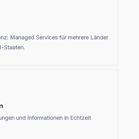
enz: Managed Services für mehrere Länder
U-Staaten.
n
ungen und Informationen in Echtzeit