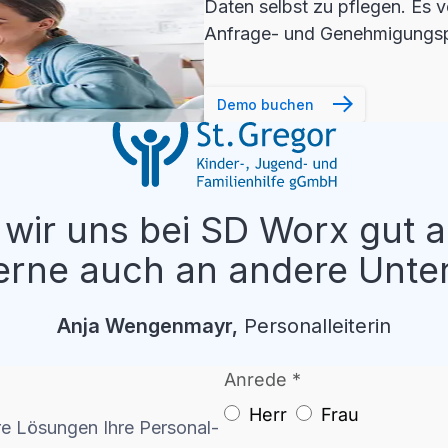
Daten selbst zu pflegen. Es v
Anfrage- und Genehmigungspr
Demo buchen
wir uns bei SD Worx gut 
erne auch an andere Unte
Anja
Wengenmayr
,
Personalleiterin
re Lösungen Ihre Personal-