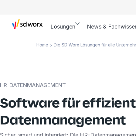
Lösungen
News & Fachwisse
Home
Die SD Worx Lösungen für alle Unterne
>
HR-DATENMANAGEMENT
Software für effizien
Datenmanagement
Sicher, smart und integriert: Die HR-Datenmanageme