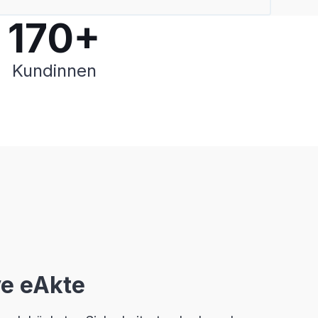
170+
Kundinnen
ve eAkte