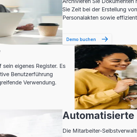
Archivieren Sie Dokumenten 
Sie Zeit bei der Erstellung 
Personalakten sowie effizient
Demo buchen
e
 sein eigenes Register. Es
uitive Benutzerführung
rgreifende Verwendung.
Automatisierte
Die Mitarbeiter-Selbstverwalt