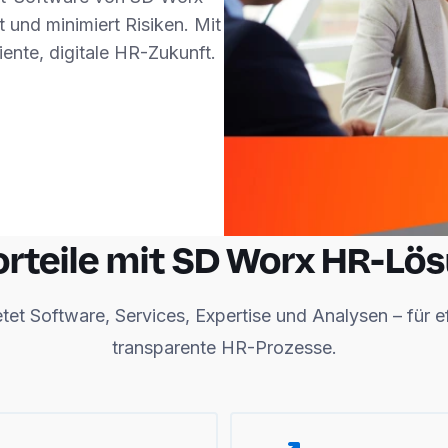
t und minimiert Risiken. Mit
iente, digitale HR-Zukunft.
Vorteile mit SD Worx HR-Lö
et Software, Services, Expertise und Analysen – für e
transparente HR-Prozesse.