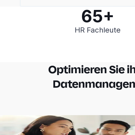
65+
HR Fachleute
Optimieren Sie i
Datenmanage