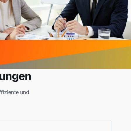
sungen
ffiziente und