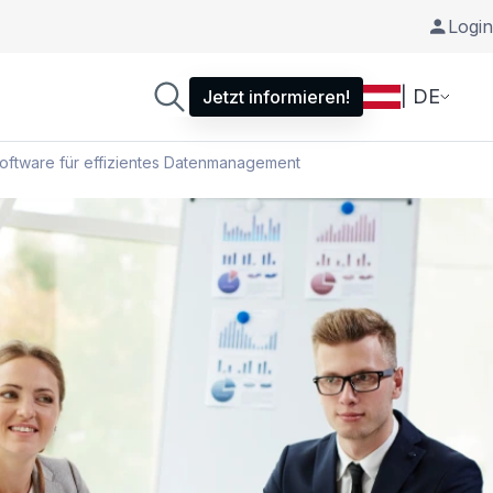
Login
| DE
Jetzt informieren!
oftware für effizientes Datenmanagement