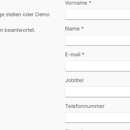
ge stellen oder Demo
en beantwortet.