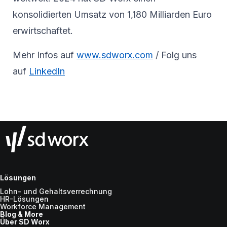
konsolidierten Umsatz von 1,180 Milliarden Euro
erwirtschaftet.
Mehr Infos auf
www.sdworx.com
/ Folg uns
auf
LinkedIn
Lösungen
Lohn- und Gehaltsverrechnung
HR-Lösungen
Workforce Management
Blog & More
Über SD Worx