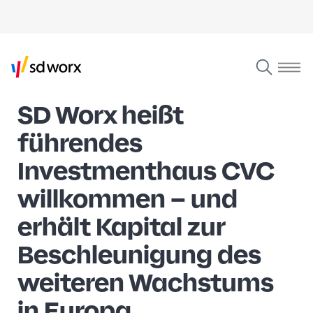
SD Worx heißt
führendes
Investmenthaus CVC
willkommen – und
erhält Kapital zur
Beschleunigung des
weiteren Wachstums
in Europa