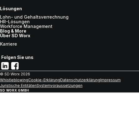
Lösungen
Lohn- und Gehaltsverrechnung
HR-Lösungen
Workforce Management
Blog & More
Über SD Worx
Karriere
Folgen Sie uns
© SD Worx
2026
Whistleblowing
Cookie-Erklärung
Datenschutzerklärung
Impressum
Juristische Entitäten
Systemvoraussetzungen
SD WORX GMBH