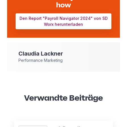
how
Den Report "Payroll Navigator 2024" von SD
Worx herunterladen
Claudia
Lackner
Performance Marketing
Verwandte Beiträge