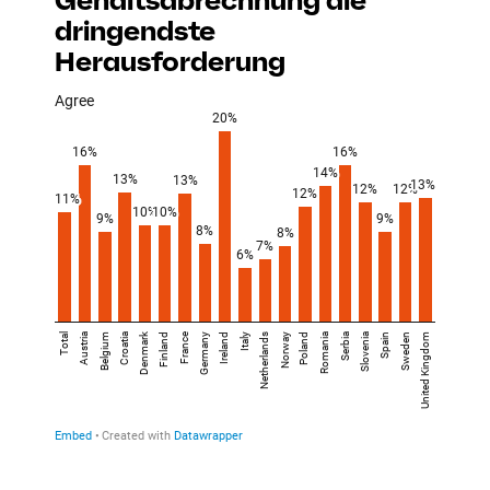
Gehaltsabrechnung die
dringendste
Herausforderung