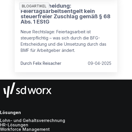
BFG-Entscheidung:
BLOGARTIKEL
Feiertagsarbeitsentgelt kein
steuerfreier Zuschlag gemäß § 68
Abs. 1 EStG
Neue Rechtslage: Feiertagsarbeit ist
steuerpflichtig – was sich durch die BFG-
Entscheidung und die Umsetzung durch das
BMF für Arbeitgeber ändert.
Durch Felix Reisacher
09-04-2025
Lösungen
Lohn- und Gehaltsverrechnung
HR-Lösungen
Workforce Management