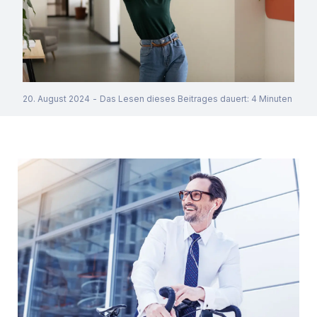
20. August 2024
-
Das Lesen dieses Beitrages dauert
:
4
Minuten