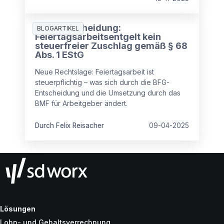
BFG-Entscheidung:
BLOGARTIKEL
Feiertagsarbeitsentgelt kein
steuerfreier Zuschlag gemäß § 68
Abs. 1 EStG
Neue Rechtslage: Feiertagsarbeit ist
steuerpflichtig – was sich durch die BFG-
Entscheidung und die Umsetzung durch das
BMF für Arbeitgeber ändert.
Durch Felix Reisacher
09-04-2025
Lösungen
Lohn- und Gehaltsverrechnung