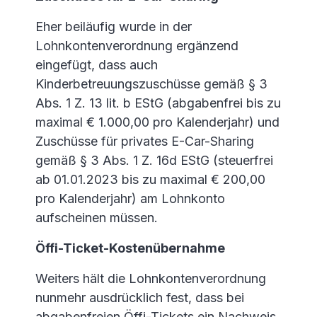
Eher beiläufig wurde in der
Lohnkontenverordnung ergänzend
eingefügt, dass auch
Kinderbetreuungszuschüsse gemäß § 3
Abs. 1 Z. 13 lit. b EStG (abgabenfrei bis zu
maximal € 1.000,00 pro Kalenderjahr) und
Zuschüsse für privates E-Car-Sharing
gemäß § 3 Abs. 1 Z. 16d EStG (steuerfrei
ab 01.01.2023 bis zu maximal € 200,00
pro Kalenderjahr) am Lohnkonto
aufscheinen müssen.
Öffi-Ticket-Kostenübernahme
Weiters hält die Lohnkontenverordnung
nunmehr ausdrücklich fest, dass bei
abgabenfreien Öffi-Tickets ein Nachweis