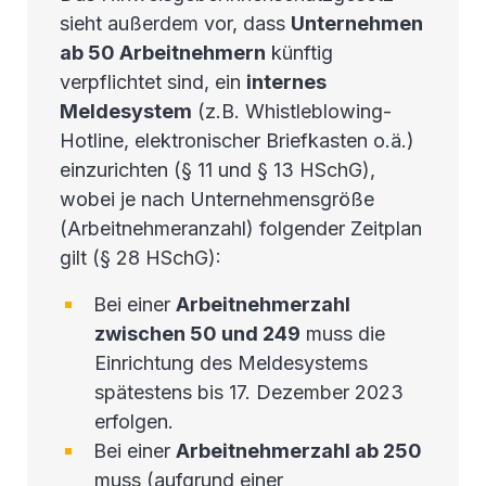
sieht außerdem vor, dass
Unternehmen
ab 50 Arbeitnehmern
künftig
verpflichtet sind, ein
internes
Meldesystem
(z.B. Whistleblowing-
Hotline, elektronischer Briefkasten o.ä.)
einzurichten (§ 11 und § 13 HSchG),
wobei je nach Unternehmensgröße
(Arbeitnehmeranzahl) folgender Zeitplan
gilt (§ 28 HSchG):
Bei einer
Arbeitnehmerzahl
zwischen 50 und 249
muss die
Einrichtung des Meldesystems
spätestens bis 17. Dezember 2023
erfolgen.
Bei einer
Arbeitnehmerzahl ab 250
muss (aufgrund einer