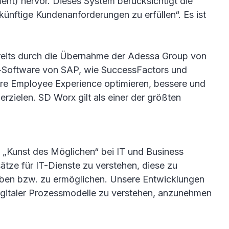
t) hervor. Dieses System berücksichtigt die
künftige Kundenanforderungen zu erfüllen“. Es ist
reits durch die Übernahme der Adessa Group von
nt-Software von SAP, wie SuccessFactors und
hre Employee Experience optimieren, bessere und
rzielen. SD Worx gilt als einer der größten
ie „Kunst des Möglichen“ bei IT und Business
ätze für IT-Dienste zu verstehen, diese zu
eiben bzw. zu ermöglichen. Unsere Entwicklungen
digitaler Prozessmodelle zu verstehen, anzunehmen