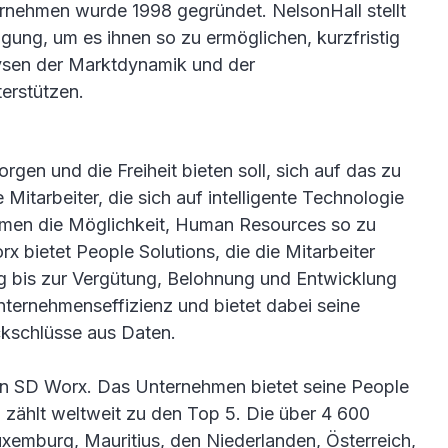
ernehmen wurde 1998 gegründet. NelsonHall stellt
gung, um es ihnen so zu ermöglichen, kurzfristig
lysen der Marktdynamik und der
terstützen.
orgen und die Freiheit bieten soll, sich auf das zu
Mitarbeiter, die sich auf intelligente Technologie
ehmen die Möglichkeit, Human Resources so zu
rx bietet People Solutions, die die Mitarbeiter
g bis zur Vergütung, Belohnung und Entwicklung
nternehmenseffizienz und bietet dabei seine
ckschlüsse aus Daten.
von SD Worx. Das Unternehmen bietet seine People
 zählt weltweit zu den Top 5. Die über 4 600
Luxemburg, Mauritius, den Niederlanden, Österreich,