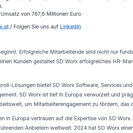
h.
 Umsatz von 767,6 Millionen Euro.
.at
/ Folgen Sie uns auf
LinkedIn
ginnt. Erfolgreiche Mitarbeitende sind nicht nur fund
 seinen Kunden gestaltet SD Worx erfolgreiches HR-Ma
yroll-Lösungen bietet SD Worx Software, Services und 
nt. SD Worx ist tief in Europa verwurzelt und prägt
beitswelt, um Mitarbeiterengagement zu fördern, das d
n in Europa vertrauen auf die Expertise von SD Worx.
 führenden Anbietern weltweit. 2024 hat SD Worx einen