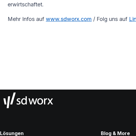
erwirtschaftet.
Mehr Infos auf
www.sdworx.com
/ Folg uns auf
Li
Lösungen
Blog & More