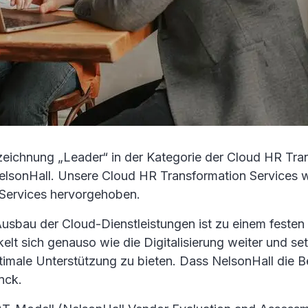
eichnung „Leader“ in der Kategorie der Cloud HR Trans
elsonHall. Unsere Cloud HR Transformation Services w
-Services hervorgehoben.
 Ausbau der Cloud-Dienstleistungen ist zu einem festen
elt sich genauso wie die Digitalisierung weiter und s
optimale Unterstützung zu bieten. Dass NelsonHall di
nck.