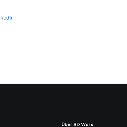
nkedIn
Über SD Worx