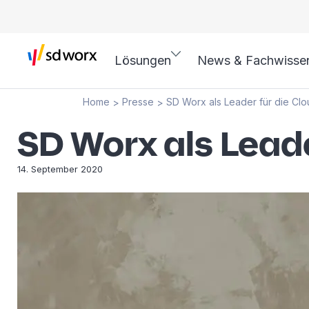
Lösungen
News & Fachwisse
Home
Presse
SD Worx als Leader für die Cl
>
>
SD Worx als Lead
14. September 2020