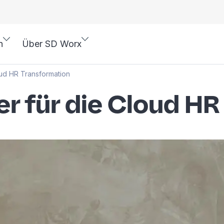
n
Über SD Worx
oud HR Transformation
er für die Cloud H