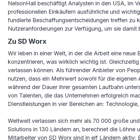
NelsonHall beschäftigt Analysten in den USA, im V
professionellen Einkäufern ausführliche und wichti
fundierte Beschaffungsentscheidungen treffen zu k
Nutzeranforderungen zur Verfügung, um sie damit be
Zu SD Worx
Wir leben in einer Welt, in der die Arbeit eine neue
konzentrieren, was wirklich wichtig ist. Gleichzeit
verlassen können. Als führender Anbieter von Peo
nutzen, dass ein Mehrwert sowohl für die eigenen Ak
während der Dauer ihrer gesamten Laufbahn unters
von Talenten, die das Unternehmen erfolgreich mac
Dienstleistungen in vier Bereichen an: Technologi
Weltweit verlassen sich mehr als 70 000 große un
Solutions in 130 Ländern an, berechnet die Löhne u
Mitarbeiter von SD Worx sind in elf Ländern aktiv: 