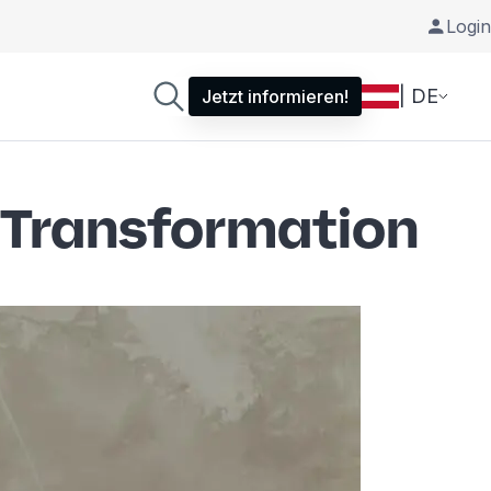
Login
| DE
Jetzt informieren!
R Transformation